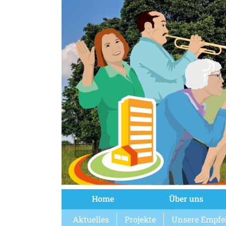
Home
Über uns
Aktuelles
Projekte
Unsere Empfe