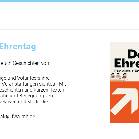
 Ehrentag
 euch Geschichten vom
ige und Volunteers ihre
 Veranstaltungen sichtbar. Mit
eschichten und kurzen Texten
ratie und Begegnung. Der
ktiven und stärkt die
ntakt@fwa-mh.de