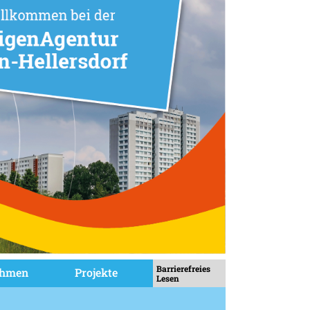
Barrierefreies
ehmen
Projekte
Lesen