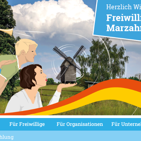
Für Freiwillige
Für Organisationen
Für Untern
hlung