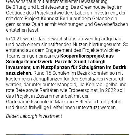
Gewächshaus mit automatisierter Bewässerung,
Belüftung und Lichtsteuerung. Das Greenhouse liegt im
Gebäude des Projektentwicklers Laborgh Investment, der
mit dem Projekt
Konnekt.Berlin
auf dem Gelände ein
gemischtes Quartier mit Wohnungen und Gewerbeflächen
entstehen lässt.
In 2021 wurde das Gewächshaus aufwendig aufgebaut
und nach einem sinnstiftenden Nutzen hierfür gesucht. So
entstand aus dem Engagement des Projektentwickler-
Teams ein gemeinsames
Kooperationsprojekt aus
Schulgartennetzwerk, Parzelle X und Laborgh
Investment, um Nutzpflanzen für Schulgärten im Bezirk
anzuziehen
. Rund 15 Schulen im Bezirk konnten so mit
kostenfreien Jungpflanzen für den Schulgarten versorgt
werden, darunter bunter Mangold, lila Kohlrabi, gelbe und
rote Bete sowie Raritäten wie Erdbeerspinat. In 2022 soll
das Projekt in Zusammenarbeit mit der
Gartenarbeitsschule in Marzahn-Hellersdorf fortgeführt
und durch freiwillige Helfer:innen unterstützt werden.
Bilder: Laborgh Investment