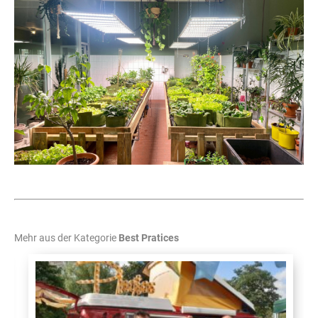
Mehr aus der Kategorie
Best Pratices