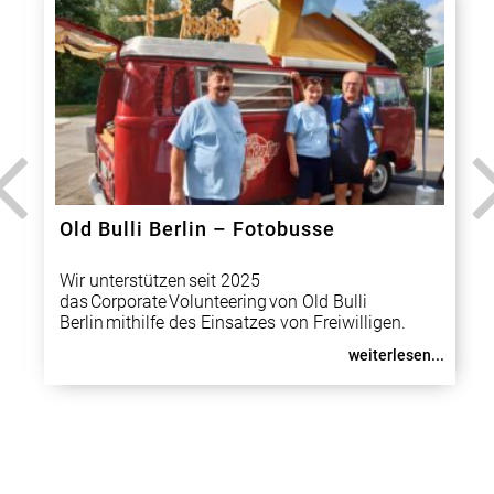
Old Bulli Berlin – Fotobusse
Wir unterstützen seit 2025
das Corporate Volunteering von Old Bulli
Berlin mithilfe des Einsatzes von Freiwilligen.
Lucas Kohlruss alias Old Bulli Berlin
weiterlesen...
stellt gemeinnützigen Organisationen bei
deren gemeinwohlorientierten Veranstaltungen Fotobulli-
Fahrzeuge auf