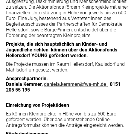
Ausgrenzung, Diskriminierung und Menschenfeindlichkeit
zu setzen. Die Aktionsfonds fördern Kleinprojekte mit einer
finanziellen Unterstützung in Höhe von jeweils bis zu 600
Euro. Eine Jury, bestehend aus Vertreter*innen des
Begleitausschusses der Partnerschaften für Demokratie
Hellersdorf, sowie Bürger*innen, entscheidet über die
Förderung der beantragten Kleinprojekte.
Projekte, die sich hauptsächlich an Kinder- und
Jugendliche richten, können über den Aktionsfonds
Hellersdorf YOUNG gefördert werden.
Die Projekte müssen im Raum Hellersdorf, Kaulsdorf und
Mahlsdorf umgesetzt werden.
Ansprechpartnerin:
Daniela Kemmer,
daniela.kemmer@fwa-mh.de
, 0151
205 55 195
Einreichung von Projektideen
Es können Kleinprojekte in Höhe von bis zu 600 Euro
gefördert werden. Über das untenstehende Online-
Antragsformular können die Anträge eingereicht werden.
Förderbedingungen