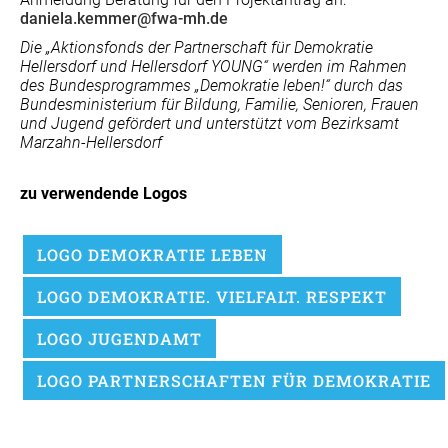
daniela.kemmer@fwa-mh.de
Die „Aktionsfonds der Partnerschaft für Demokratie
Hellersdorf und Hellersdorf YOUNG“ werden im Rahmen
des Bundesprogrammes „Demokratie leben!“ durch das
Bundesministerium für Bildung, Familie, Senioren, Frauen
und Jugend gefördert und unterstützt vom Bezirksamt
Marzahn-Hellersdorf
zu verwendende Logos
LOGO DEMOKRATIE LEBEN
LOGO DEMOKRATIE. VIELFALT. RESPEKT
LOGO JUGENDAMT
LOGO PARTNERSCHAFTEN FÜR DEMOKRATIE