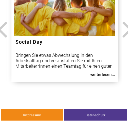
Social Day
Bringen Sie etwas Abwechslung in den
Arbeitsalltag und veranstalten Sie mit Ihren
Mitarbeiter*innen einen Teamtag für einen guten
Zweck. Die Einsatzmöglichkeiten hier sind
weiterlesen...
vielfältig: Helfen Sie beim Renovieren in einer
Unterkunft für Geflüchtete, bringen Sie den
Spielplatz einer Jugen
Impressum
Datenschutz