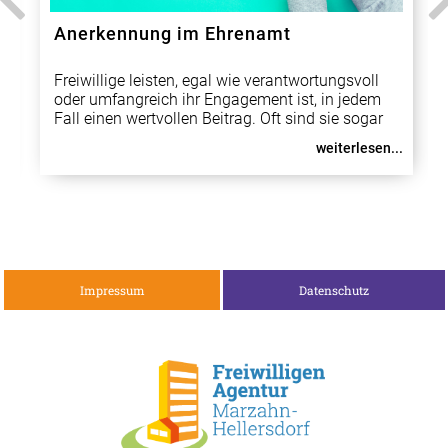
Anerkennung im Ehrenamt
Freiwillige leisten, egal wie verantwortungsvoll
oder umfangreich ihr Engagement ist, in jedem
Fall einen wertvollen Beitrag. Oft sind sie sogar
unverzichtbarer Bestandteil in ihrer Organisation.
weiterlesen...
Daher gebührt ihnen ein besonderer Dank und
entsprechende Anerkennung. Auf vielen
verschied
Impressum
Datenschutz